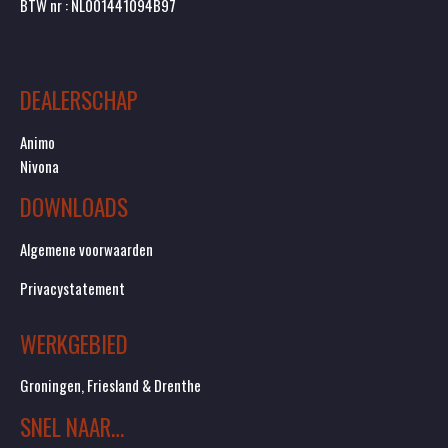
BTW nr : NL001441094B97
DEALERSCHAP
Animo
Nivona
DOWNLOADS
Algemene voorwaarden
Privacystatement
WERKGEBIED
Groningen, Friesland & Drenthe
SNEL NAAR…