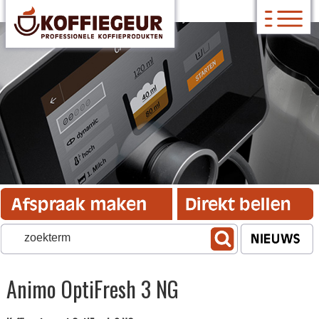
Animo OptiFresh 3 NG