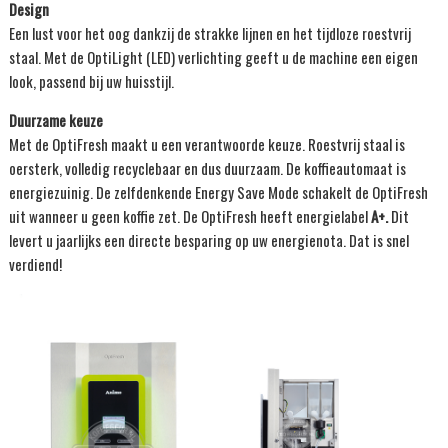
Design
Een lust voor het oog dankzij de strakke lijnen en het tijdloze roestvrij
staal. Met de OptiLight (LED) verlichting geeft u de machine een eigen
look, passend bij uw huisstijl.
Duurzame keuze
Met de OptiFresh maakt u een verantwoorde keuze. Roestvrij staal is
oersterk, volledig recyclebaar en dus duurzaam. De koffieautomaat is
energiezuinig. De zelfdenkende Energy Save Mode schakelt de OptiFresh
uit wanneer u geen koffie zet. De OptiFresh heeft energielabel
A+.
Dit
levert u jaarlijks een directe besparing op uw energienota. Dat is snel
verdiend!