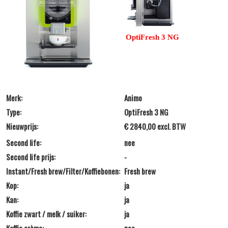
OptiFresh 3 NG
Merk:
Animo
Type:
OptiFresh 3 NG
Nieuwprijs:
€ 2840,00 excl. BTW
Second life:
nee
Second life prijs:
-
Instant/Fresh brew/Filter/Koffiebonen:
Fresh brew
Kop:
ja
Kan:
ja
Koffie zwart / melk / suiker:
ja