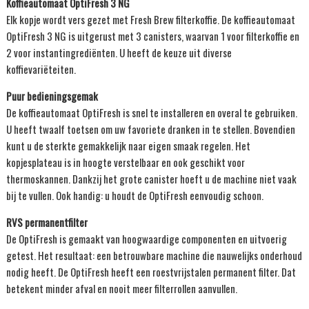
Koffieautomaat OptiFresh 3 NG
Elk kopje wordt vers gezet met Fresh Brew filterkoffie. De koffieautomaat
OptiFresh 3 NG is uitgerust met 3 canisters, waarvan 1 voor filterkoffie en
2 voor instantingrediënten. U heeft de keuze uit diverse
koffievariëteiten.
Puur bedieningsgemak
De koffieautomaat OptiFresh is snel te installeren en overal te gebruiken.
U heeft twaalf toetsen om uw favoriete dranken in te stellen. Bovendien
kunt u de sterkte gemakkelijk naar eigen smaak regelen. Het
kopjesplateau is in hoogte verstelbaar en ook geschikt voor
thermoskannen. Dankzij het grote canister hoeft u de machine niet vaak
bij te vullen. Ook handig: u houdt de OptiFresh eenvoudig schoon.
RVS permanentfilter
De OptiFresh is gemaakt van hoogwaardige componenten en uitvoerig
getest. Het resultaat: een betrouwbare machine die nauwelijks onderhoud
nodig heeft. De OptiFresh heeft een roestvrijstalen permanent filter. Dat
betekent minder afval en nooit meer filterrollen aanvullen.