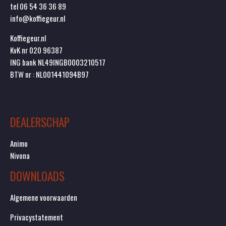
tel 06 54 36 36 89
info@koffiegeur.nl
Koffiegeur.nl
KvK nr 020 96387
ING bank NL49INGB0003210517
BTW nr : NL001441094B97
DEALERSCHAP
Animo
Nivona
DOWNLOADS
Algemene voorwaarden
Privacystatement