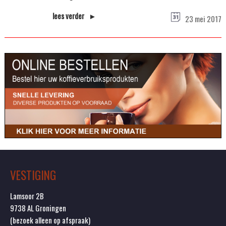
lees verder ►
23 mei 2017
VESTIGING
Lamsoor 2B
9738 AL Groningen
(bezoek alleen op afspraak)