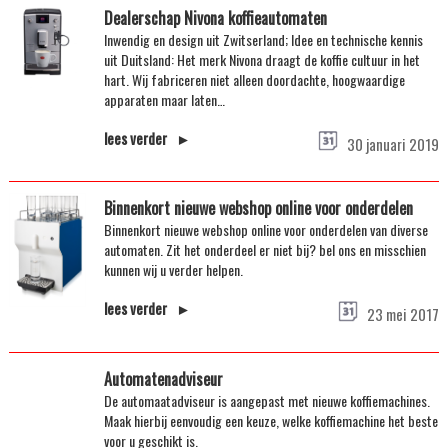
Dealerschap Nivona koffieautomaten
Inwendig en design uit Zwitserland; Idee en technische kennis
uit Duitsland: Het merk Nivona draagt de koffie cultuur in het
hart. Wij fabriceren niet alleen doordachte, hoogwaardige
apparaten maar laten…
lees verder ►
30 januari 2019
Binnenkort nieuwe webshop online voor onderdelen
Binnenkort nieuwe webshop online voor onderdelen van diverse
automaten. Zit het onderdeel er niet bij? bel ons en misschien
kunnen wij u verder helpen.
lees verder ►
23 mei 2017
Automatenadviseur
De automaatadviseur is aangepast met nieuwe koffiemachines.
Maak hierbij eenvoudig een keuze, welke koffiemachine het beste
voor u geschikt is.