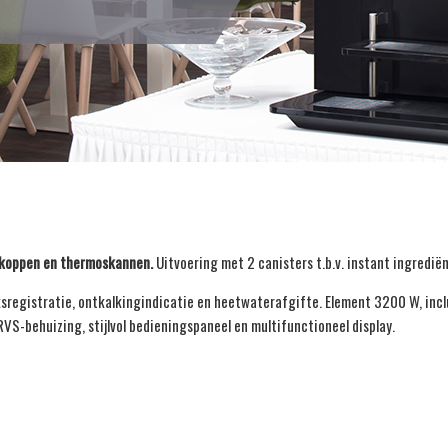
 koppen en thermoskannen.
Uitvoering met 2 canisters t.b.v. instant ingrediën
registratie, ontkalkingindicatie en heetwaterafgifte. Element 3200 W, incl
 RVS-behuizing, stijlvol bedieningspaneel en multifunctioneel display.