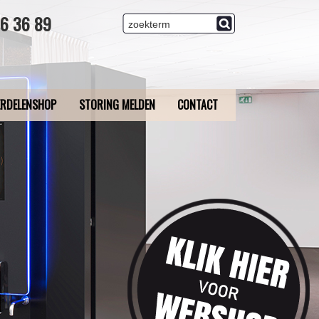
36 36 89
RDELENSHOP
STORING MELDEN
CONTACT