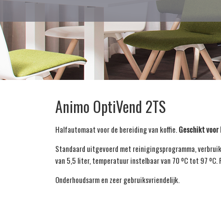
Animo OptiVend 2TS
Halfautomaat voor de bereiding van koffie.
Geschikt voor
Standaard uitgevoerd met reinigingsprogramma, verbruiks
van 5,5 liter, temperatuur instelbaar van 70 ºC tot 97 ºC.
Onderhoudsarm en zeer gebruiksvriendelijk.