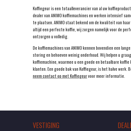
Koffiegeur is een totaalleverancier van al uw koffieproducte
dealer van ANIMO koffiemachines en werken intensief same
te plaatsen. ANIMO staat bekend om de kwaliteit van haar
altijd een perfecte koffie, wij zorgen namelijk voor de per
ontzorgen u volledig.
De koffiemachines van ANIMO kennen bovendien een lange 
storing en behoeven weinig onderhoud. Wij helpen u graag 
koffiemachine, waarmee u een goede en betaalbare koffie
klanten. Een goede bak van Koffiegeur, is het halve werk. 
neem contact op met Koffiegeur
voor meer informatie.
VESTIGING
DEAL