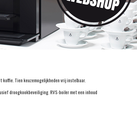
t koffie. Tien keuzemogelijkheden vrij instelbaar.
usief droogkookbeveiliging. RVS-boiler met een inhoud