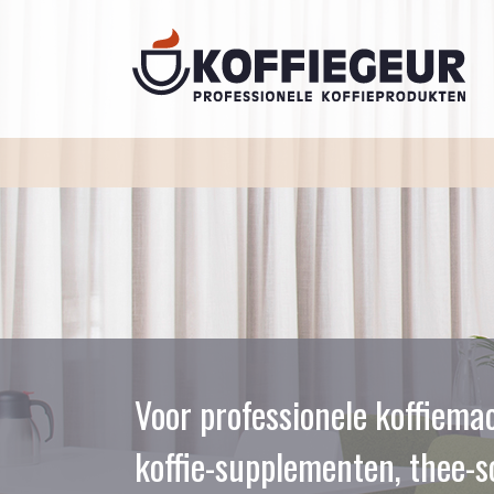
Voor professionele koffiema
koffie-supplementen, thee-s