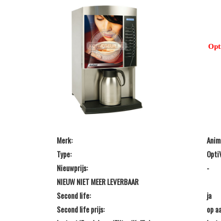
Opt
Merk:
Anim
Type:
Opti
Nieuwprijs:
-
NIEUW NIET MEER LEVERBAAR
Second life:
ja
Second life prijs:
op a