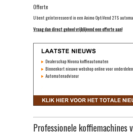
Offerte
U bent geïnteresseerd in een Animo OptiVend 2TS autom
Vraag dan direct geheel vrijblijvend een offerte aan!
Dealerschap Nivona koffieautomaten
Binnenkort nieuwe webshop online voor onderdelen
Automatenadviseur
Professionele koffiemachines