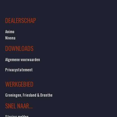
DEALERSCHAP
Animo
Nivona
DOWNLOADS
Algemene voorwaarden
Privacystatement
WERKGEBIED
Groningen, Friesland & Drenthe
SNEL NAAR…
Storing melden