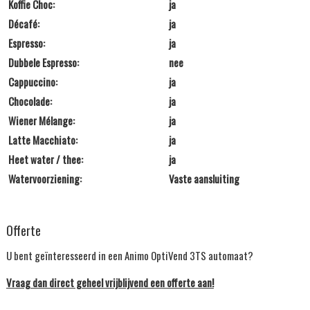
Koffie Choc:
ja
Décafé:
ja
Espresso:
ja
Dubbele Espresso:
nee
Cappuccino:
ja
Chocolade:
ja
Wiener Mélange:
ja
Latte Macchiato:
ja
Heet water / thee:
ja
Watervoorziening:
Vaste aansluiting
Offerte
U bent geïnteresseerd in een Animo OptiVend 3TS automaat?
Vraag dan direct geheel vrijblijvend een offerte aan!