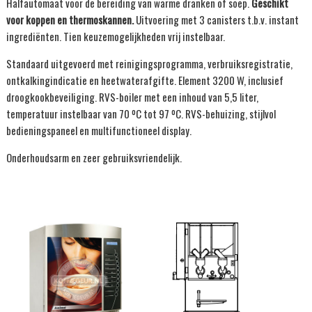
Halfautomaat voor de bereiding van warme dranken of soep.
Geschikt
voor koppen en thermoskannen.
Uitvoering met 3 canisters t.b.v. instant
ingrediënten. Tien keuzemogelijkheden vrij instelbaar.
Standaard uitgevoerd met reinigingsprogramma, verbruiksregistratie,
ontkalkingindicatie en heetwaterafgifte. Element 3200 W, inclusief
droogkookbeveiliging. RVS-boiler met een inhoud van 5,5 liter,
temperatuur instelbaar van 70 ºC tot 97 ºC. RVS-behuizing, stijlvol
bedieningspaneel en multifunctioneel display.
Onderhoudsarm en zeer gebruiksvriendelijk.