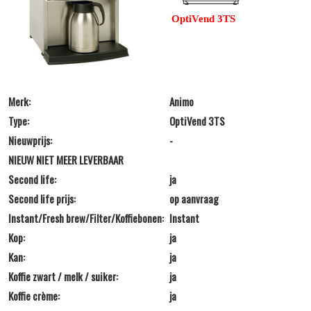
OptiVend 3TS
Merk:
Animo
Type:
OptiVend 3TS
Nieuwprijs:
-
NIEUW NIET MEER LEVERBAAR
Second life:
ja
Second life prijs:
op aanvraag
Instant/Fresh brew/Filter/Koffiebonen:
Instant
Kop:
ja
Kan:
ja
Koffie zwart / melk / suiker:
ja
Koffie crème:
ja