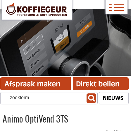
Animo OptiVend 3TS